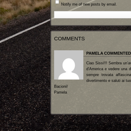
Notify me of new posts by email.
COMMENTS
PAMELA COMMENTED
Ciao Sissi!!! Sembra un’av
d’America e vedere una de
sempre trovata affascina
divertimento e saluti ai tuo
Bacioni!
Pamela