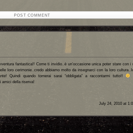
ventura fantastica!! Come ti invidio..è un’occasione unica poter stare con i 
lle loro cerimonie..credo abbiamo molto da insegnarci con la loro cultura..Io
nte! Quindi quando tornerai sarai “obbligata” a raccontarmi tutto!!
B
i amici della riserva!
July 24, 2010 at 1: