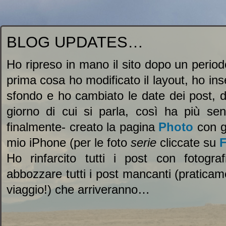
BLOG UPDATES…
Ho ripreso in mano il sito dopo un periodo
prima cosa ho modificato il layout, ho in
sfondo e ho cambiato le date dei post, da
giorno di cui si parla, così ha più sen
finalmente- creato la pagina
Photo
con gl
mio iPhone (per le foto
serie
cliccate su
F
Ho rinfarcito tutti i post con fotogr
abbozzare tutti i post mancanti (pratic
viaggio!) che arriveranno…