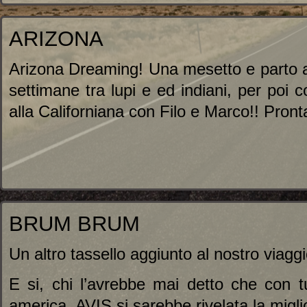
ARIZONA
Arizona Dreaming! Una mesetto e parto a
settimane tra lupi e ed indiani, per poi
alla Californiana con Filo e Marco!! Pront
BRUM BRUM
Un altro tassello aggiunto al nostro viag
E si, chi l’avrebbe mai detto che con tu
america, AVIS si sarebbe rivelata la migli