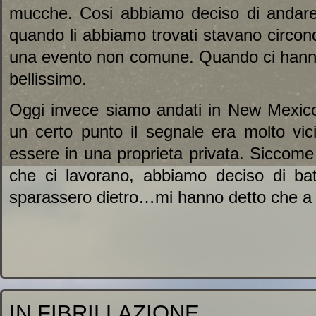
mucche. Cosi abbiamo deciso di andare 
quando li abbiamo trovati stavano circon
una evento non comune. Quando ci hanno 
bellissimo.
Oggi invece siamo andati in New Mexico
un certo punto il segnale era molto vi
essere in una proprieta privata. Siccome q
che ci lavorano, abbiamo deciso di batt
sparassero dietro…mi hanno detto che a 
IN FIBRILLAZIONE