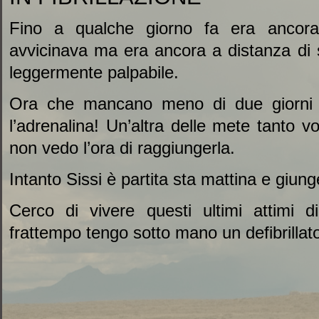
Fino a qualche giorno fa era ancora
avvicinava ma era ancora a distanza di s
leggermente palpabile.
Ora che mancano meno di due giorni a
l’adrenalina! Un’altra delle mete tanto v
non vedo l’ora di raggiungerla.
Intanto Sissi è partita sta mattina e giu
Cerco di vivere questi ultimi attimi d
frattempo tengo sotto mano un defibrilla