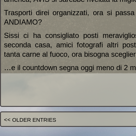
Trasporti direi organizzati, ora si pas
ANDIAMO?
Sissi ci ha consigliato posti meravigli
seconda casa, amici fotografi altri po
tanta carne al fuoco, ora bisogna sceglier
…e il countdown segna oggi meno di 2 m
<< OLDER ENTRIES