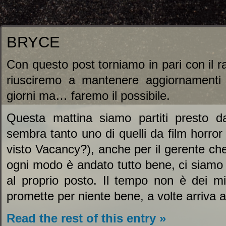
BRYCE
Con questo post torniamo in pari con il r
riusciremo a mantenere aggiornamenti 
giorni ma… faremo il possibile.
Questa mattina siamo partiti presto d
sembra tanto uno di quelli da film horror
visto Vacancy?), anche per il gerente che
ogni modo è andato tutto bene, ci siamo s
al proprio posto. Il tempo non è dei mi
promette per niente bene, a volte arriva a
Read the rest of this entry »