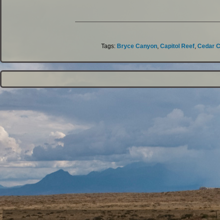
Tags:
Bryce Canyon
,
Capitol Reef
,
Cedar C