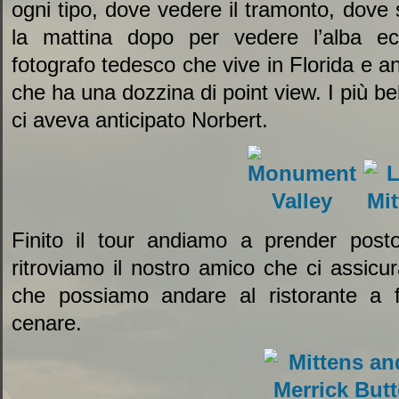
ogni tipo, dove vedere il tramonto, dove
la mattina dopo per vedere l’alba e
fotografo tedesco che vive in Florida e an
che ha una dozzina di point view. I più be
ci aveva anticipato Norbert.
Finito il tour andiamo a prender post
ritroviamo il nostro amico che ci assicur
che possiamo andare al ristorante a f
cenare.