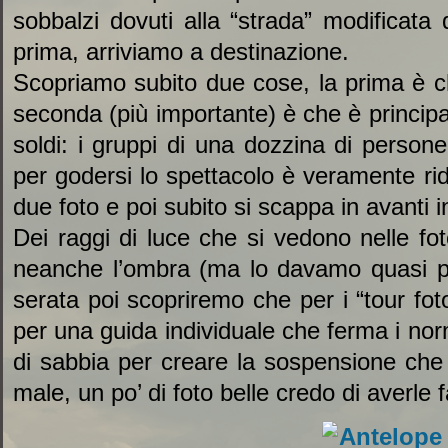
sobbalzi dovuti alla “strada” modificata 
prima, arriviamo a destinazione.
Scopriamo subito due cose, la prima è ch
seconda (più importante) è che è princi
soldi: i gruppi di una dozzina di person
per godersi lo spettacolo è veramente rid
due foto e poi subito si scappa in avanti i
Dei raggi di luce che si vedono nelle fot
neanche l’ombra (ma lo davamo quasi per
serata poi scopriremo che per i “tour fot
per una guida individuale che ferma i nor
di sabbia per creare la sospensione che 
male, un po’ di foto belle credo di averle f