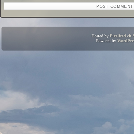
Hosted by
Pixelized.ch 
Powered by
WordPre