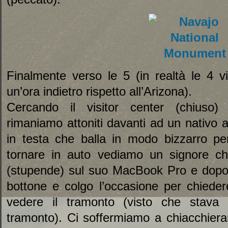
Finalmente verso le 5 (in realtà le 4 v
un’ora indietro rispetto all’Arizona).
Cercando il visitor center (chiuso)
rimaniamo attoniti davanti ad un nativo
in testa che balla in modo bizzarro per f
tornare in auto vediamo un signore ch
(stupende) sul suo MacBook Pro e dopo 
bottone e colgo l’occasione per chiede
vedere il tramonto (visto che stava 
tramonto). Ci soffermiamo a chiacchiera