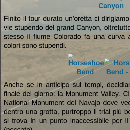
Finito il tour durato un’oretta ci dirigi
vie stupendo del grand Canyon, oltretutt
stesso il fiume Colorado fa una curva a
colori sono stupendi.
Anche se in anticipo sui tempi, decidi
finale del giorno: la Monument Valley. 
National Monument dei Navajo dove vedi
dentro una grotta, purtroppo il trial più b
si trova in un punto inaccessibile per i
(peccato).