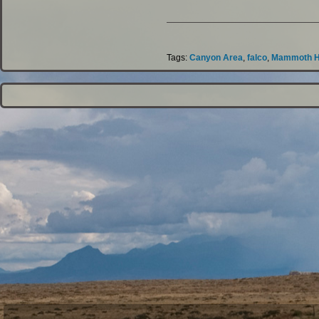
Tags:
Canyon Area
,
falco
,
Mammoth Ho