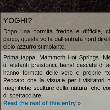
YOGHI?
Dopo una dormita fredda e difficile, c
parco, questa volta dall’entrata nord dir
cielo azzurro stimolante.
Prima tappa: Mammoth Hot Springs. Nien
di elefanti preistorici, bensì cascate di
hanno formato delle vere e proprie “ter
Peccato che la visuale per i visitatori
magnifiche sculture della natura, che 
di spettacolare.
Read the rest of this entry »