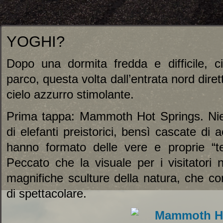
YOGHI?
Dopo una dormita fredda e difficile, c
parco, questa volta dall’entrata nord dir
cielo azzurro stimolante.
Prima tappa: Mammoth Hot Springs. Nien
di elefanti preistorici, bensì cascate di
hanno formato delle vere e proprie “ter
Peccato che la visuale per i visitatori
magnifiche sculture della natura, che 
di spettacolare.