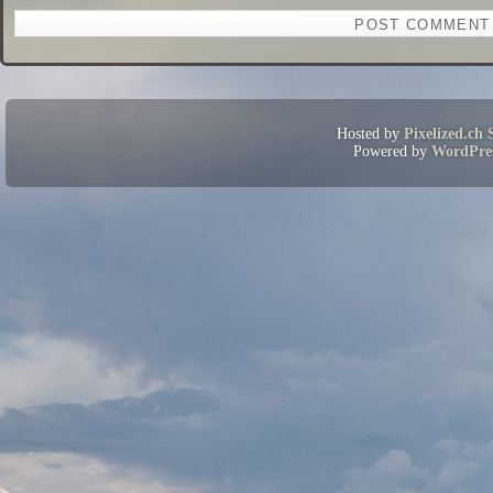
Hosted by
Pixelized.ch 
Powered by
WordPre