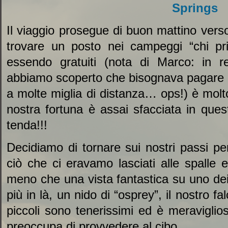
Il viaggio prosegue di buon mattino vers
trovare un posto nei campeggi “chi pr
essendo gratuiti (nota di Marco: in 
abbiamo scoperto che bisognava pagare
a molte miglia di distanza… ops!) è molto
nostra fortuna è assai sfacciata in ques
tenda!!!
Decidiamo di tornare sui nostri passi pe
ciò che ci eravamo lasciati alle spalle 
meno che una vista fantastica su uno dei 
più in là, un nido di “osprey”, il nostro fa
piccoli sono tenerissimi ed è meravigl
preoccupa di provvedere al cibo.