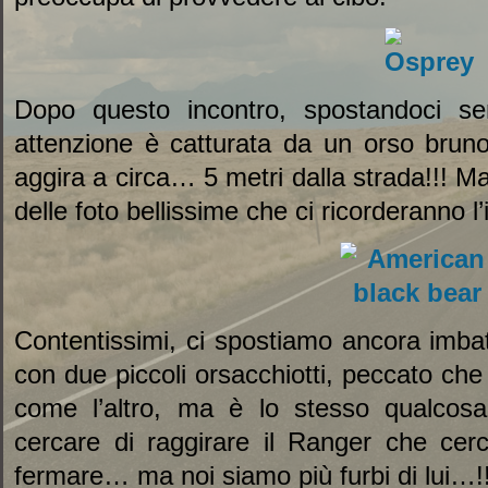
Dopo questo incontro, spostandoci s
attenzione è catturata da un orso brun
aggira a circa… 5 metri dalla strada!!! M
delle foto bellissime che ci ricorderanno l’
Contentissimi, ci spostiamo ancora imb
con due piccoli orsacchiotti, peccato che
come l’altro, ma è lo stesso qualcosa
cercare di raggirare il Ranger che cerca
fermare… ma noi siamo più furbi di lui…!!