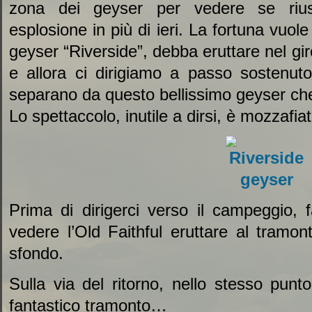
zona dei geyser per vedere se rius
esplosione in più di ieri. La fortuna vuole
geyser “Riverside”, debba eruttare nel gi
e allora ci dirigiamo a passo sostenuto
separano da questo bellissimo geyser ch
Lo spettaccolo, inutile a dirsi, è mozzafiat
Prima di dirigerci verso il campeggio,
vedere l’Old Faithful eruttare al tramo
sfondo.
Sulla via del ritorno, nello stesso punto
fantastico tramonto…