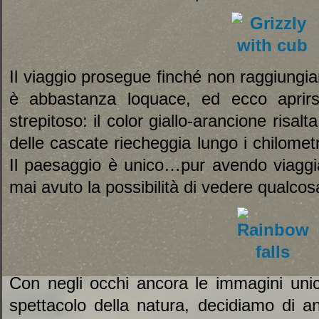
Il viaggio prosegue finché non raggiungi
è abbastanza loquace, ed ecco aprir
strepitoso: il color giallo-arancione risalt
delle cascate riecheggia lungo i chilometr
Il paesaggio è unico…pur avendo viaggia
mai avuto la possibilità di vedere qualcos
Con negli occhi ancora le immagini uni
spettacolo della natura, decidiamo di a