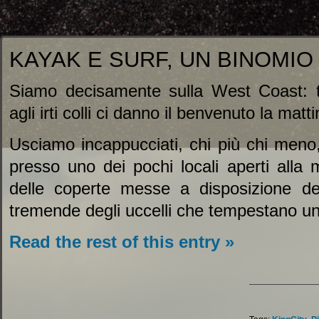
KAYAK E SURF, UN BINOMIO
Siamo decisamente sulla West Coast: 
agli irti colli ci danno il benvenuto la matti
Usciamo incappucciati, chi più chi meno
presso uno dei pochi locali aperti alla m
delle coperte messe a disposizione dei
tremende degli uccelli che tempestano un t
Read the rest of this entry »